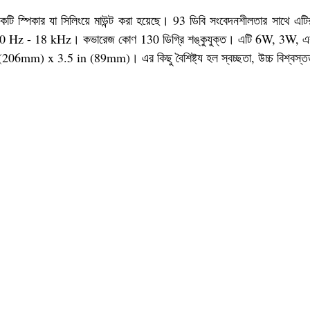
ি স্পিকার যা সিলিংয়ে মাউন্ট করা হয়েছে। 93 ডিবি সংবেদনশীলতার সাথে এটি
্জ হল 60 Hz - 18 kHz। কভারেজ কোণ 130 ডিগ্রি শঙ্কুযুক্ত। এটি 6W, 3W, এ
206mm) x 3.5 in (89mm)। এর কিছু বৈশিষ্ট্য হল স্বচ্ছতা, উচ্চ বিশ্বস্