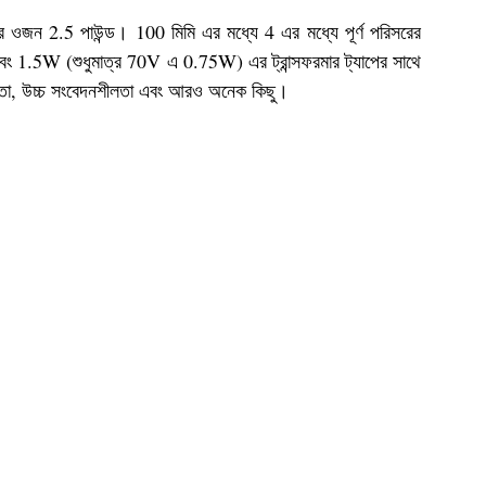
র ওজন 2.5 পাউন্ড। 100 মিমি এর মধ্যে 4 এর মধ্যে পূর্ণ পরিসরের
বং 1.5W (শুধুমাত্র 70V এ 0.75W) এর ট্রান্সফরমার ট্যাপের সাথে
ততা, উচ্চ সংবেদনশীলতা এবং আরও অনেক কিছু।