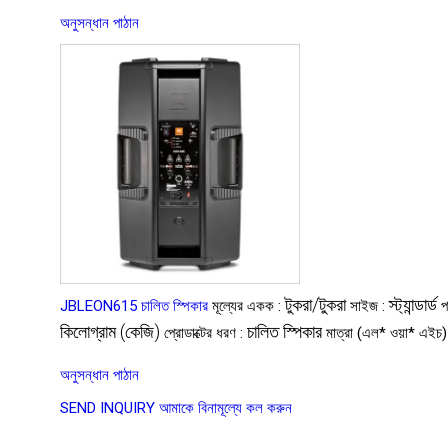
অনুসন্ধান পাঠান
টুকরা/টুকরা
স্ট্যান্ডার্ড
JBLEON615 চালিত স্পিকার
মূল্যের একক :
সাইজ :
প
কিলোগ্রাম (কেজি)
চালিত স্পিকার
প্রোডাক্টের ধরণ :
মাত্রা (এল* ওয়া* এইচ)
অনুসন্ধান পাঠান
SEND INQUIRY
আমাকে বিনামূল্যে কল করুন