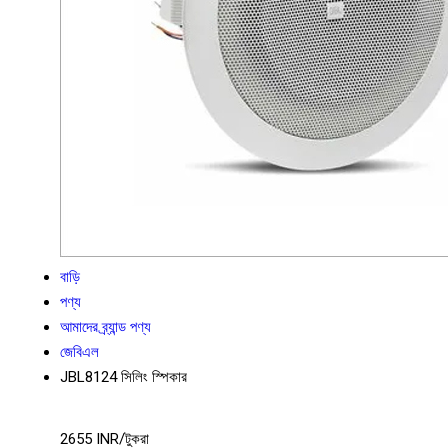
বাড়ি
পণ্য
আমাদের ব্র্যান্ড পণ্য
জেবিএল
JBL8124 সিলিং স্পিকার
2655 INR/টুকরা