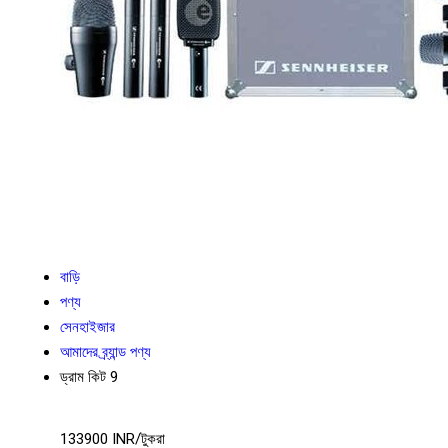
বাড়ি
পণ্য
সেনহাইজার
আমাদের ব্র্যান্ড পণ্য
ড্রাম কিট 9
133900 INR/টুকরা