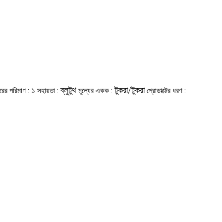
১
ব্লুটুথ
টুকরা/টুকরা
ারের পরিমাণ :
সহায়তা :
মূল্যের একক :
প্রোডাক্টের ধরণ :