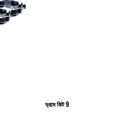
ড্রাম কিট 9