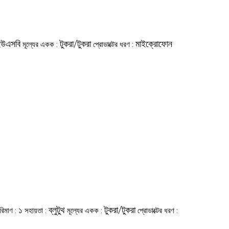
উএসবি
টুকরা/টুকরা
মাইক্রোফোন
মূল্যের একক :
প্রোডাক্টের ধরণ :
১
ব্লুটুথ
টুকরা/টুকরা
পরিমাণ :
সহায়তা :
মূল্যের একক :
প্রোডাক্টের ধরণ :