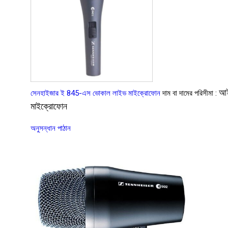
আ
সেনহাইজার ই 845-এস ভোকাল লাইভ মাইক্রোফোন
দাম বা দামের পরিসীমা :
মাইক্রোফোন
অনুসন্ধান পাঠান