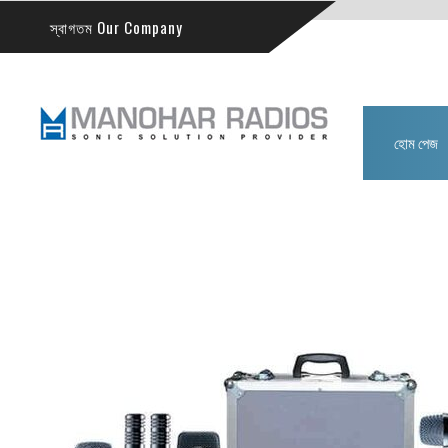
স্বাগতম Our Company
হোম পেজ