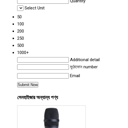
Quantity
Select Unit
50
100
200
250
500
1000+
Additional detail
মুঠোফোন number
Email
সেনহাইজার অন্যান্য পণ্য