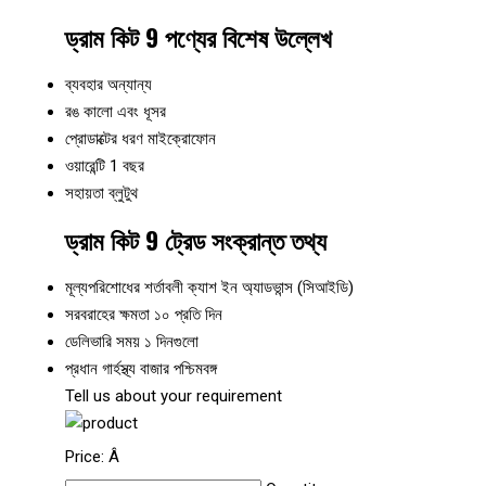
ড্রাম কিট 9 পণ্যের বিশেষ উল্লেখ
ব্যবহার
অন্যান্য
রঙ
কালো এবং ধূসর
প্রোডাক্টের ধরণ
মাইক্রোফোন
ওয়ারেন্টি
1 বছর
সহায়তা
ব্লুটুথ
ড্রাম কিট 9 ট্রেড সংক্রান্ত তথ্য
মূল্যপরিশোধের শর্তাবলী
ক্যাশ ইন অ্যাডভান্স (সিআইডি)
সরবরাহের ক্ষমতা
১০ প্রতি দিন
ডেলিভারি সময়
১ দিনগুলো
প্রধান গার্হস্থ্য বাজার
পশ্চিমবঙ্গ
Tell us about your requirement
Price:
Â