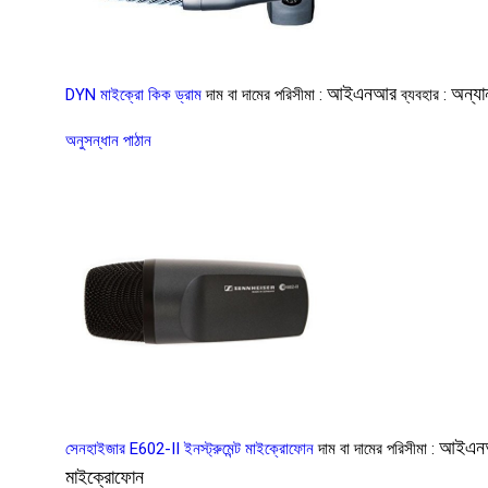
আইএনআর
অন্যা
DYN মাইক্রো কিক ড্রাম
দাম বা দামের পরিসীমা :
ব্যবহার :
অনুসন্ধান পাঠান
আইএন
সেনহাইজার E602-II ইনস্ট্রুমেন্ট মাইক্রোফোন
দাম বা দামের পরিসীমা :
মাইক্রোফোন