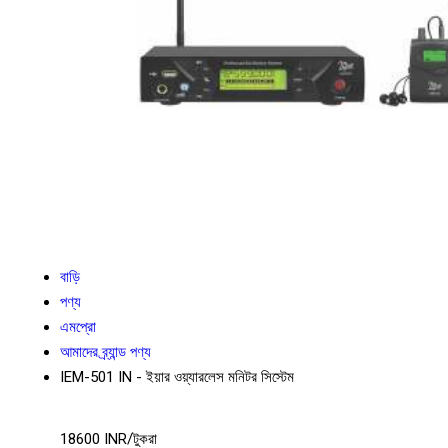
বাড়ি
পণ্য
এমপ্রো
আমাদের ব্র্যান্ড পণ্য
IEM-501 IN - ইয়ার ওয়্যারলেস মনিটর সিস্টেম
18600 INR/টুকরা