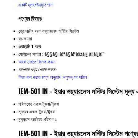
একটি মূল্য/উদ্ধৃতি পান
পণ্যের বিবরণ:
প্রোডাক্টের ধরণ
ওয়্যারলেস মনিটর সিস্টেম
রঙ
কালো
ওয়ারেন্টি
1 বছর
যোগানের ক্ষমতা :
à§§à§¦ à¦ªà§à¦°à¦¤à¦¿ à¦¦à¦¿à¦¨
আরো দেখতে ক্লিক করুন
আপনার পণ্য শেয়ার করুন:
ফিরে কল করার জন্য অনুরোধ
অনুসন্ধান পাঠান
IEM-501 IN - ইয়ার ওয়্যারলেস মনিটর সিস্টেম মূল্য
পরিমাপের একক
টুকরা/টুকরা
মূল্যের একক
টুকরা/টুকরা
নূন্যতম অর্ডারের পরিমাণ
১
IEM-501 IN - ইয়ার ওয়্যারলেস মনিটর সিস্টেম পণ্যে