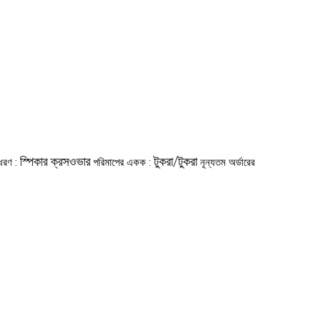
স্পিকার ক্রসওভার
টুকরা/টুকরা
 ধরণ :
পরিমাপের একক :
নূন্যতম অর্ডারের