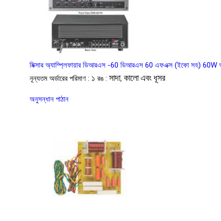
মিক্সার অ্যাম্প্লিফায়ার ডিআরএস -60 ডিআরএস 60 এফএক্স (ইকো সহ) 60
১
সাদা, কালো এবং ধূসর
নূন্যতম অর্ডারের পরিমাণ :
রঙ :
অনুসন্ধান পাঠান