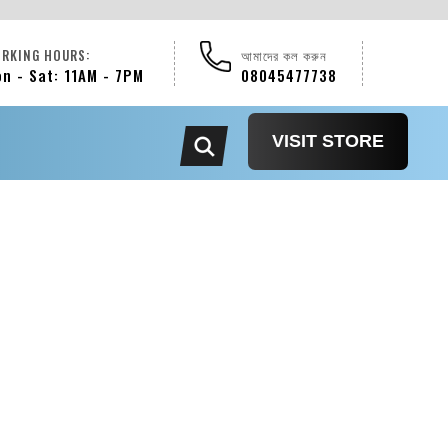
RKING HOURS:
আমাদের কল করুন
n - Sat: 11AM - 7PM
08045477738
VISIT STORE